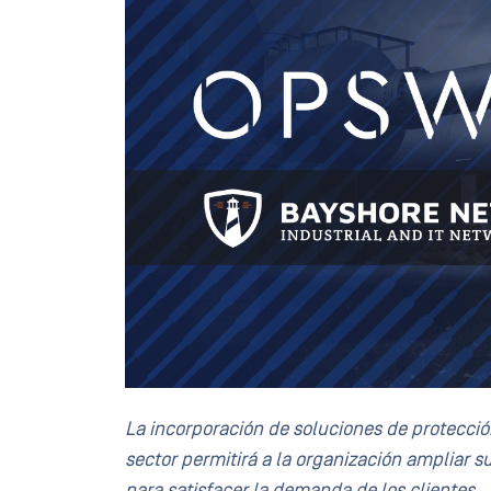
La incorporación de
soluciones de protecció
sector permitirá a la organización ampliar 
para satisfacer la demanda de los clientes