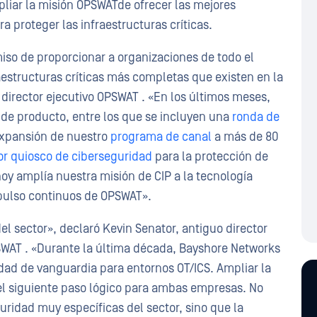
mpliar la misión OPSWATde ofrecer las mejores
a proteger las infraestructuras críticas.
iso de proporcionar a organizaciones de todo el
estructuras críticas más completas que existen en la
director ejecutivo OPSWAT . «En los últimos meses,
 de producto, entre los que se incluyen una
ronda de
 expansión de nuestro
programa de canal
a más de 80
r quiosco de ciberseguridad
para la protección de
 hoy amplía nuestra misión de CIP a la tecnología
mpulso continuos de OPSWAT».
l sector», declaró Kevin Senator, antiguo director
SWAT . «Durante la última década, Bayshore Networks
dad de vanguardia para entornos OT/ICS. Ampliar la
l siguiente paso lógico para ambas empresas. No
ridad muy específicas del sector, sino que la