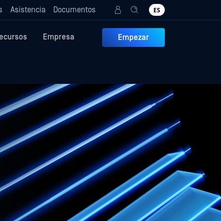
s
Asistencia
Documentos
ES
ecursos
Empresa
Empezar