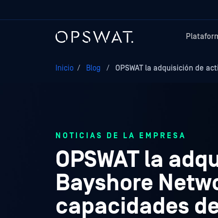
Platafor
Inicio
/
Blog
/
OPSWAT la adquisición de ac
NOTICIAS DE LA EMPRESA
OPSWAT la adqui
Bayshore Netwo
capacidades de