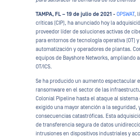
TAMPA, FL – 19 de julio de 2021 -
OPSWAT
, 
críticas (CIP), ha anunciado hoy la adquisic
proveedor líder de soluciones activas de ci
para entornos de tecnología operativa (OT) y 
automatización y operadores de plantas. Co
equipos de Bayshore Networks, ampliando as
OT/ICS.
Se ha producido un aumento espectacular e
ransomware en el sector de las infraestructu
Colonial Pipeline hasta el ataque al sistema
exigido una mayor atención a la seguridad, 
consecuencias catastróficas. Esta adquisici
de transferencia segura de datos unidireccio
intrusiones en dispositivos industriales y a