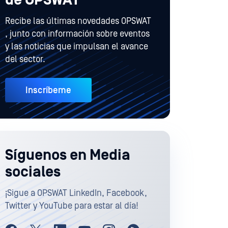
de OPSWAT
Recibe las últimas novedades OPSWAT
, junto con información sobre eventos
y las noticias que impulsan el avance
del sector.
Inscríbeme
Síguenos en Media
sociales
¡Sigue a OPSWAT LinkedIn, Facebook,
Twitter y YouTube para estar al día!