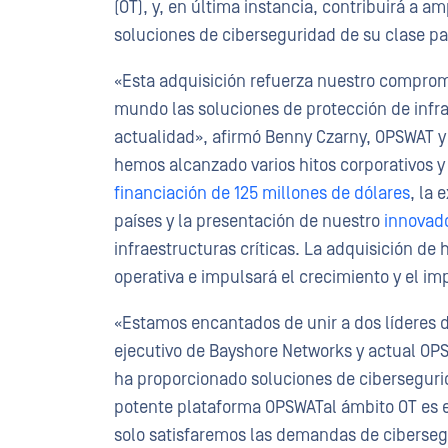
(OT), y, en última instancia, contribuirá a a
soluciones de ciberseguridad de su clase par
«Esta adquisición refuerza nuestro comprom
mundo las soluciones de protección de infra
actualidad», afirmó Benny Czarny, OPSWAT y 
hemos alcanzado varios hitos corporativos y
financiación de 125 millones de dólares
, la
países y la presentación de nuestro
innovado
infraestructuras críticas. La adquisición de
operativa e impulsará el crecimiento y el i
«Estamos encantados de unir a dos líderes de
ejecutivo de Bayshore Networks y actual OP
ha proporcionado soluciones de ciberseguri
potente plataforma OPSWATal ámbito OT es e
solo satisfaremos las demandas de cibersegu