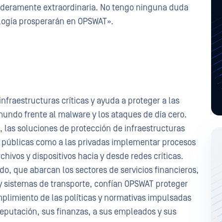
aderamente extraordinaria. No tengo ninguna duda
logía prosperarán en OPSWAT».
fraestructuras críticas y ayuda a proteger a las
mundo frente al malware y los ataques de día cero.
, las soluciones de protección de infraestructuras
 públicas como a las privadas implementar procesos
hivos y dispositivos hacia y desde redes críticas.
o, que abarcan los sectores de servicios financieros,
 y sistemas de transporte, confían OPSWAT proteger
umplimiento de las políticas y normativas impulsadas
 reputación, sus finanzas, a sus empleados y sus