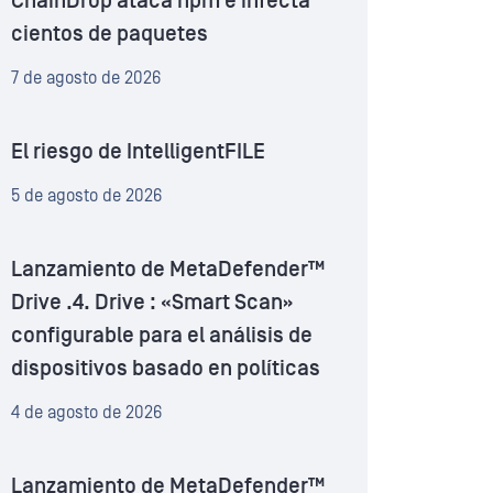
ChainDrop ataca npm e infecta
cientos de paquetes
7 de agosto de 2026
El riesgo de IntelligentFILE
5 de agosto de 2026
Lanzamiento de MetaDefender™
Drive .4. Drive : «Smart Scan»
configurable para el análisis de
dispositivos basado en políticas
4 de agosto de 2026
Lanzamiento de MetaDefender™