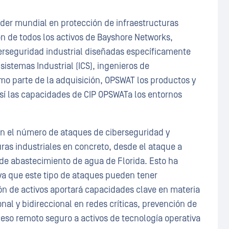
líder mundial en protección de infraestructuras
ión de todos los activos de Bayshore Networks,
berseguridad industrial diseñadas específicamente
sistemas Industrial (ICS), ingenieros de
mo parte de la adquisición, OPSWAT los productos y
í las capacidades de CIP OPSWATa los entornos
n el número de ataques de ciberseguridad y
ras industriales en concreto, desde el ataque a
 de abastecimiento de agua de Florida. Esto ha
ya que este tipo de ataques pueden tener
ón de activos aportará capacidades clave en materia
nal y bidireccional en redes críticas, prevención de
cceso remoto seguro a activos de tecnología operativa